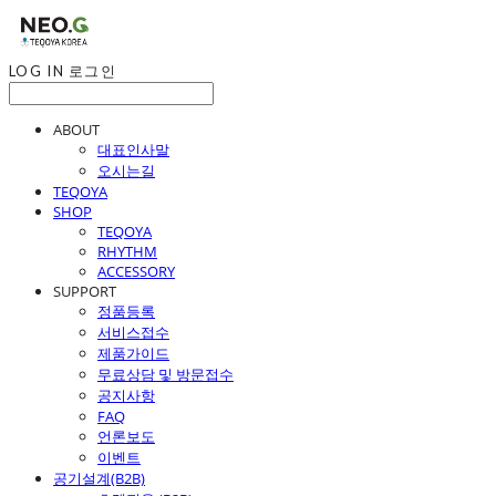
LOG IN
로그인
ABOUT
대표인사말
오시는길
TEQOYA
SHOP
TEQOYA
RHYTHM
ACCESSORY
SUPPORT
정품등록
서비스접수
제품가이드
무료상담 및 방문접수
공지사항
FAQ
언론보도
이벤트
공기설계(B2B)