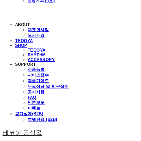
호텔전용 (B2B)
ABOUT
대표인사말
오시는길
TEQOYA
SHOP
TEQOYA
RHYTHM
ACCESSORY
SUPPORT
정품등록
서비스접수
제품가이드
무료상담 및 방문접수
공지사항
FAQ
언론보도
이벤트
공기설계(B2B)
호텔전용 (B2B)
테코야 공식몰