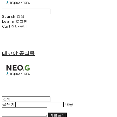
Search
검색
Log In
로그인
Cart
장바구니
테코야 공식몰
글쓴이
내용
댓글 쓰기