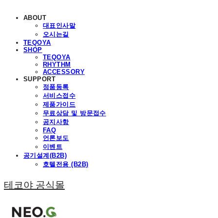
ABOUT
대표인사말
오시는길
TEQOYA
SHOP
TEQOYA
RHYTHM
ACCESSORY
SUPPORT
정품등록
서비스접수
제품가이드
무료상담 및 방문접수
공지사항
FAQ
언론보도
이벤트
공기설계(B2B)
호텔전용 (B2B)
테코야 공식몰