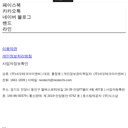
페이스북
카카오톡
네이버 블로그
밴드
라인
이용약관
개인정보처리방침
사업자정보확인
상호: (주)네오테크아이앤씨 | 대표: 홍창호 | 개인정보관리책임자: (주)네오테크아이앤씨 |
전화: 1661-1839 | 이메일: neotech@neotechi.com
주소: 경기도 안양시 동안구 엘에스로91번길 16-39 안양IT밸리 4동 407호 | 사업자등록번
호:
145-86-00379
| 통신판매:
제 2019-안양동안-0742 호
| 호스팅제공자: (주)식스샵