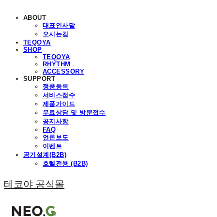
ABOUT
대표인사말
오시는길
TEQOYA
SHOP
TEQOYA
RHYTHM
ACCESSORY
SUPPORT
정품등록
서비스접수
제품가이드
무료상담 및 방문접수
공지사항
FAQ
언론보도
이벤트
공기설계(B2B)
호텔전용 (B2B)
테코야 공식몰