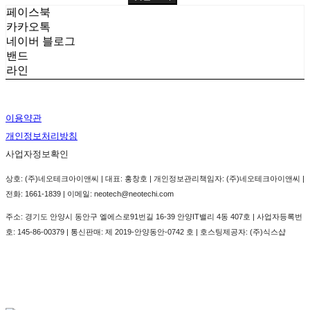
페이스북
카카오톡
네이버 블로그
밴드
라인
이용약관
개인정보처리방침
사업자정보확인
상호: (주)네오테크아이앤씨 | 대표: 홍창호 | 개인정보관리책임자: (주)네오테크아이앤씨 |
전화: 1661-1839 | 이메일: neotech@neotechi.com
주소: 경기도 안양시 동안구 엘에스로91번길 16-39 안양IT밸리 4동 407호 | 사업자등록번
호:
145-86-00379
| 통신판매:
제 2019-안양동안-0742 호
| 호스팅제공자: (주)식스샵