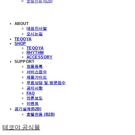
호텔전용 (B2B)
ABOUT
대표인사말
오시는길
TEQOYA
SHOP
TEQOYA
RHYTHM
ACCESSORY
SUPPORT
정품등록
서비스접수
제품가이드
무료상담 및 방문접수
공지사항
FAQ
언론보도
이벤트
공기설계(B2B)
호텔전용 (B2B)
테코야 공식몰