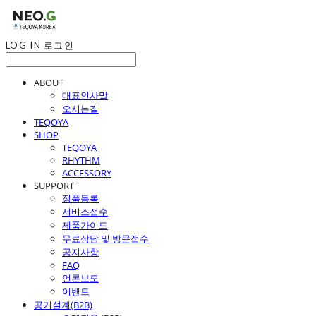
LOG IN
로그인
ABOUT
대표인사말
오시는길
TEQOYA
SHOP
TEQOYA
RHYTHM
ACCESSORY
SUPPORT
정품등록
서비스접수
제품가이드
무료상담 및 방문접수
공지사항
FAQ
언론보도
이벤트
공기설계(B2B)