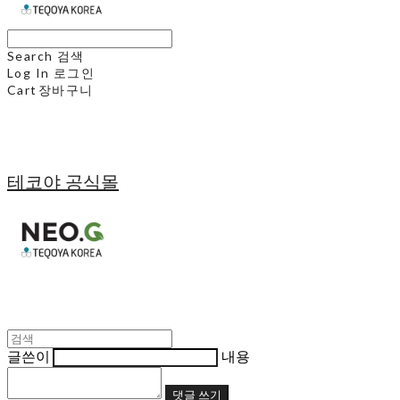
Search
검색
Log In
로그인
Cart
장바구니
테코야 공식몰
글쓴이
내용
댓글 쓰기