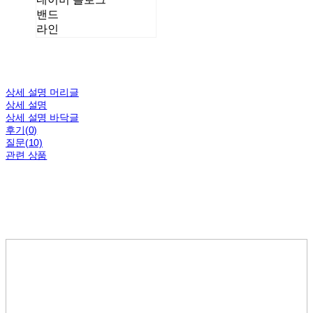
밴드
라인
상세 설명 머리글
상세 설명
상세 설명 바닥글
후기(0)
질문(10)
관련 상품