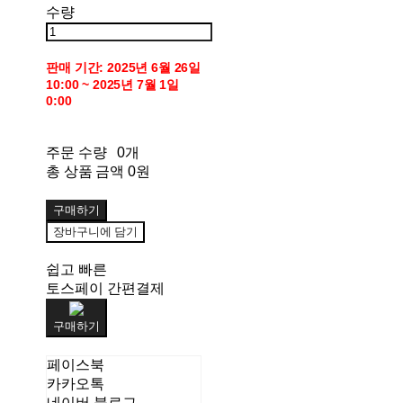
수량
판매 기간: 2025년 6월 26일
10:00 ~ 2025년 7월 1일
0:00
주문 수량
0개
총 상품 금액
0원
구매하기
장바구니에 담기
쉽고 빠른
토스페이 간편결제
구매하기
페이스북
카카오톡
네이버 블로그