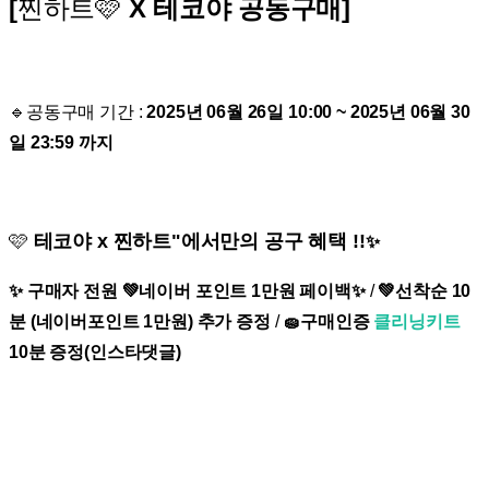
[
찐하트🩷
X 테코야 공동구매]
🔹공동구매 기간 :
2025년 06월 26일 10:00 ~ 2025년 06월 30
일 23:59 까지
🩷
테코야 x 찐하트"에서만의 공구 혜택 !!
✨
✨ 구매자 전원 💚네이버 포인트 1만원 페이백✨
/
💚선착순 10
분 (네이버포인트 1만원) 추가 증정
/
🧽구매인증
클리닝키트
10분 증정(인스타댓글)