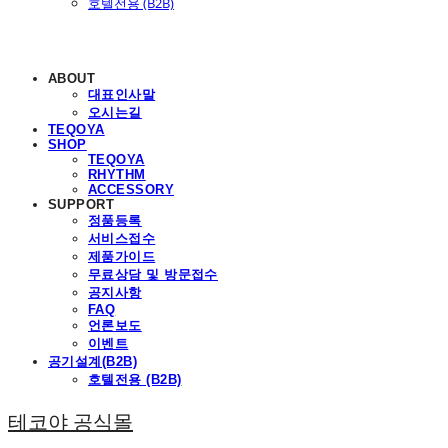
호텔전용 (B2B)
ABOUT
대표인사말
오시는길
TEQOYA
SHOP
TEQOYA
RHYTHM
ACCESSORY
SUPPORT
정품등록
서비스접수
제품가이드
무료상담 및 방문접수
공지사항
FAQ
언론보도
이벤트
공기설계(B2B)
호텔전용 (B2B)
테코야 공식몰