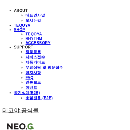
ABOUT
대표인사말
오시는길
TEQOYA
SHOP
TEQOYA
RHYTHM
ACCESSORY
SUPPORT
정품등록
서비스접수
제품가이드
무료상담 및 방문접수
공지사항
FAQ
언론보도
이벤트
공기설계(B2B)
호텔전용 (B2B)
테코야 공식몰