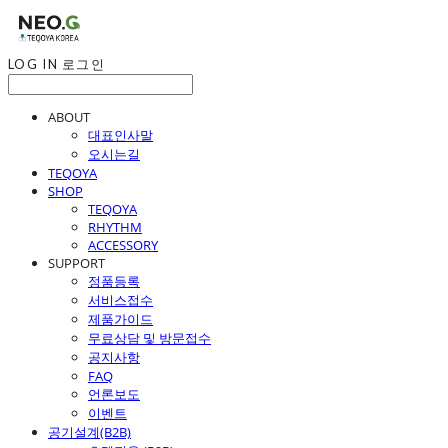
LOG IN
로그인
ABOUT
대표인사말
오시는길
TEQOYA
SHOP
TEQOYA
RHYTHM
ACCESSORY
SUPPORT
정품등록
서비스접수
제품가이드
무료상담 및 방문접수
공지사항
FAQ
언론보도
이벤트
공기설계(B2B)