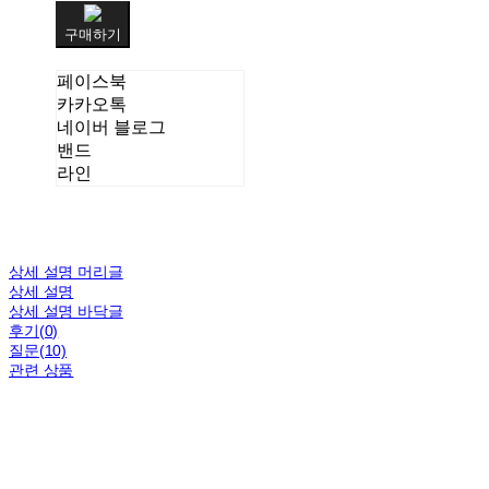
구매하기
페이스북
카카오톡
네이버 블로그
밴드
라인
상세 설명 머리글
상세 설명
상세 설명 바닥글
후기(0)
질문(10)
관련 상품