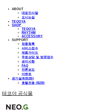
ABOUT
대표인사말
오시는길
TEQOYA
SHOP
TEQOYA
RHYTHM
ACCESSORY
SUPPORT
정품등록
서비스접수
제품가이드
무료상담 및 방문접수
공지사항
FAQ
언론보도
이벤트
공기설계(B2B)
호텔전용 (B2B)
테코야 공식몰