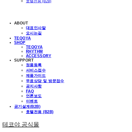
호텔전용 (B2B)
ABOUT
대표인사말
오시는길
TEQOYA
SHOP
TEQOYA
RHYTHM
ACCESSORY
SUPPORT
정품등록
서비스접수
제품가이드
무료상담 및 방문접수
공지사항
FAQ
언론보도
이벤트
공기설계(B2B)
호텔전용 (B2B)
테코야 공식몰