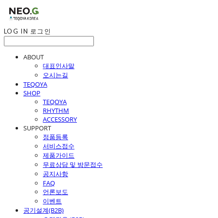
LOG IN
로그인
ABOUT
대표인사말
오시는길
TEQOYA
SHOP
TEQOYA
RHYTHM
ACCESSORY
SUPPORT
정품등록
서비스접수
제품가이드
무료상담 및 방문접수
공지사항
FAQ
언론보도
이벤트
공기설계(B2B)