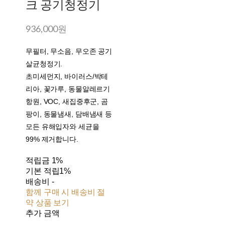
크 공기청정기
936,000원
무필터, 무소음, 무오존 공기
살균청정기.
초미세먼지, 바이러스/박테
리아, 꽃가루, 동물알레르기
항원, VOC, 새집중후군, 곰
팡이, 동물냄새, 담배냄새 등
모든 유해입자와 세균을
99% 제거합니다.
적립금
1%
기본 적립
1%
배송비
-
함께 구매 시 배송비 절
약 상품 보기
추가 금액