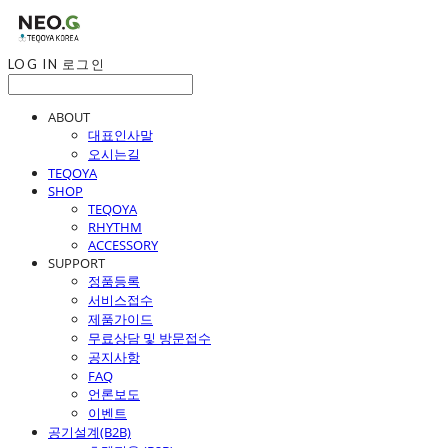
LOG IN
로그인
ABOUT
대표인사말
오시는길
TEQOYA
SHOP
TEQOYA
RHYTHM
ACCESSORY
SUPPORT
정품등록
서비스접수
제품가이드
무료상담 및 방문접수
공지사항
FAQ
언론보도
이벤트
공기설계(B2B)