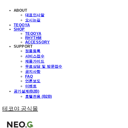
ABOUT
대표인사말
오시는길
TEQOYA
SHOP
TEQOYA
RHYTHM
ACCESSORY
SUPPORT
정품등록
서비스접수
제품가이드
무료상담 및 방문접수
공지사항
FAQ
언론보도
이벤트
공기설계(B2B)
호텔전용 (B2B)
테코야 공식몰