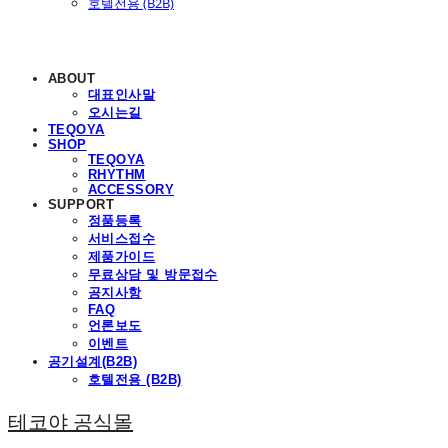
호텔전용 (B2B)
ABOUT
대표인사말
오시는길
TEQOYA
SHOP
TEQOYA
RHYTHM
ACCESSORY
SUPPORT
정품등록
서비스접수
제품가이드
무료상담 및 방문접수
공지사항
FAQ
언론보도
이벤트
공기설계(B2B)
호텔전용 (B2B)
테코야 공식몰