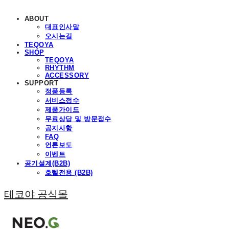
ABOUT
대표인사말
오시는길
TEQOYA
SHOP
TEQOYA
RHYTHM
ACCESSORY
SUPPORT
정품등록
서비스접수
제품가이드
무료상담 및 방문접수
공지사항
FAQ
언론보도
이벤트
공기설계(B2B)
호텔전용 (B2B)
테코야 공식몰