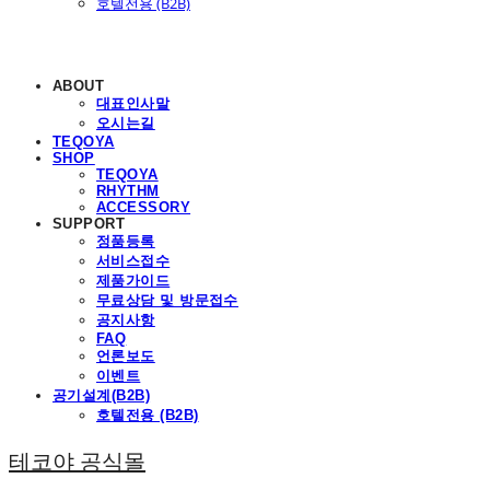
호텔전용 (B2B)
ABOUT
대표인사말
오시는길
TEQOYA
SHOP
TEQOYA
RHYTHM
ACCESSORY
SUPPORT
정품등록
서비스접수
제품가이드
무료상담 및 방문접수
공지사항
FAQ
언론보도
이벤트
공기설계(B2B)
호텔전용 (B2B)
테코야 공식몰