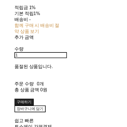
적립금
1%
기본 적립
1%
배송비
-
함께 구매 시 배송비 절
약 상품 보기
추가 금액
수량
품절된 상품입니다.
주문 수량
0개
총 상품 금액
0원
구매하기
장바구니에 담기
쉽고 빠른
토스페이 간편결제