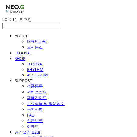
LOG IN
로그인
ABOUT
대표인사말
오시는길
TEQOYA
SHOP
TEQOYA
RHYTHM
ACCESSORY
SUPPORT
정품등록
서비스접수
제품가이드
무료상담 및 방문접수
공지사항
FAQ
언론보도
이벤트
공기설계(B2B)