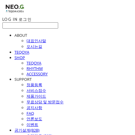
LOG IN
로그인
ABOUT
대표인사말
오시는길
TEQOYA
SHOP
TEQOYA
RHYTHM
ACCESSORY
SUPPORT
정품등록
서비스접수
제품가이드
무료상담 및 방문접수
공지사항
FAQ
언론보도
이벤트
공기설계(B2B)