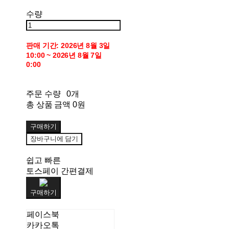
수량
판매 기간: 2026년 8월 3일
10:00 ~ 2026년 8월 7일
0:00
주문 수량
0개
총 상품 금액
0원
구매하기
장바구니에 담기
쉽고 빠른
토스페이 간편결제
구매하기
페이스북
카카오톡