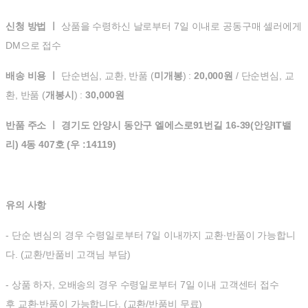
신청 방법 ㅣ
상품을 수령하신 날로부터 7일 이내로 공동구매 셀러에게
DM으로 접수
배송 비용 ㅣ
단순변심, 교환, 반품 (
미개봉
) :
20,000원
/ 단순변심, 교
환, 반품 (
개봉시
) :
30,000원
반품 주소 ㅣ 경기도 안양시 동안구 엘에스로91번길 16-39(안양IT밸
리) 4동 407호 (우 :14119)
유의 사항
- 단순 변심의 경우 수령일로부터 7일 이내까지 교환∙반품이 가능합니
다. (교환/반품비 고객님 부담)
- 상품 하자, 오배송의 경우 수령일로부터 7일 이내 고객센터 접수
후 교환∙반품이 가능합니다. (교환/반품비 무료)