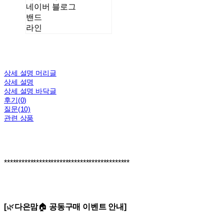
네이버 블로그
밴드
라인
상세 설명 머리글
상세 설명
상세 설명 바닥글
후기(0)
질문(10)
관련 상품
*******************************************
[
🌿
다은맘
🏠
공동구매 이벤트 안내]