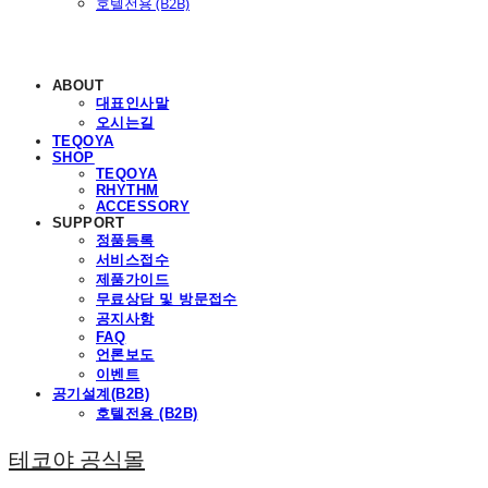
호텔전용 (B2B)
ABOUT
대표인사말
오시는길
TEQOYA
SHOP
TEQOYA
RHYTHM
ACCESSORY
SUPPORT
정품등록
서비스접수
제품가이드
무료상담 및 방문접수
공지사항
FAQ
언론보도
이벤트
공기설계(B2B)
호텔전용 (B2B)
테코야 공식몰