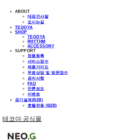
ABOUT
대표인사말
오시는길
TEQOYA
SHOP
TEQOYA
RHYTHM
ACCESSORY
SUPPORT
정품등록
서비스접수
제품가이드
무료상담 및 방문접수
공지사항
FAQ
언론보도
이벤트
공기설계(B2B)
호텔전용 (B2B)
테코야 공식몰