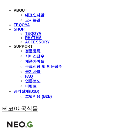
ABOUT
대표인사말
오시는길
TEQOYA
SHOP
TEQOYA
RHYTHM
ACCESSORY
SUPPORT
정품등록
서비스접수
제품가이드
무료상담 및 방문접수
공지사항
FAQ
언론보도
이벤트
공기설계(B2B)
호텔전용 (B2B)
테코야 공식몰