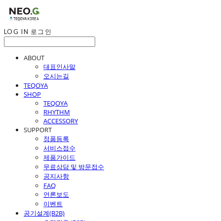
LOG IN
로그인
ABOUT
대표인사말
오시는길
TEQOYA
SHOP
TEQOYA
RHYTHM
ACCESSORY
SUPPORT
정품등록
서비스접수
제품가이드
무료상담 및 방문접수
공지사항
FAQ
언론보도
이벤트
공기설계(B2B)