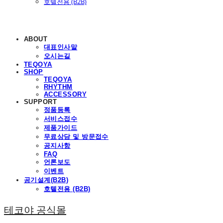
호텔전용 (B2B)
ABOUT
대표인사말
오시는길
TEQOYA
SHOP
TEQOYA
RHYTHM
ACCESSORY
SUPPORT
정품등록
서비스접수
제품가이드
무료상담 및 방문접수
공지사항
FAQ
언론보도
이벤트
공기설계(B2B)
호텔전용 (B2B)
테코야 공식몰