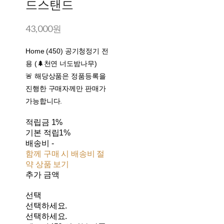
드스탠드
43,000원
Home (450) 공기청정기 전
용 (🌲천연 너도밤나무)
🚨 해당상품은 정품등록을
진행한 구매자께만 판매가
가능합니다.
적립금
1%
기본 적립
1%
배송비
-
함께 구매 시 배송비 절
약 상품 보기
추가 금액
선택
선택하세요.
선택하세요.