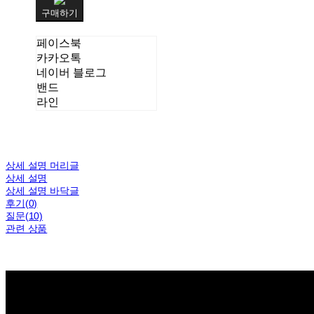
구매하기
페이스북
카카오톡
네이버 블로그
밴드
라인
상세 설명 머리글
상세 설명
상세 설명 바닥글
후기(0)
질문(10)
관련 상품