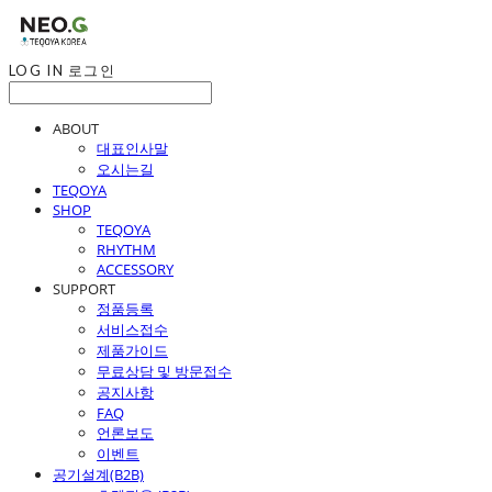
LOG IN
로그인
ABOUT
대표인사말
오시는길
TEQOYA
SHOP
TEQOYA
RHYTHM
ACCESSORY
SUPPORT
정품등록
서비스접수
제품가이드
무료상담 및 방문접수
공지사항
FAQ
언론보도
이벤트
공기설계(B2B)