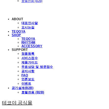
호텔전용 (B2B)
ABOUT
대표인사말
오시는길
TEQOYA
SHOP
TEQOYA
RHYTHM
ACCESSORY
SUPPORT
정품등록
서비스접수
제품가이드
무료상담 및 방문접수
공지사항
FAQ
언론보도
이벤트
공기설계(B2B)
호텔전용 (B2B)
테코야 공식몰