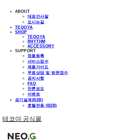
ABOUT
대표인사말
오시는길
TEQOYA
SHOP
TEQOYA
RHYTHM
ACCESSORY
SUPPORT
정품등록
서비스접수
제품가이드
무료상담 및 방문접수
공지사항
FAQ
언론보도
이벤트
공기설계(B2B)
호텔전용 (B2B)
테코야 공식몰