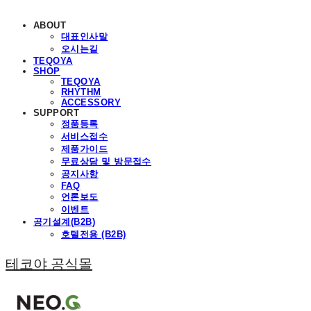
ABOUT
대표인사말
오시는길
TEQOYA
SHOP
TEQOYA
RHYTHM
ACCESSORY
SUPPORT
정품등록
서비스접수
제품가이드
무료상담 및 방문접수
공지사항
FAQ
언론보도
이벤트
공기설계(B2B)
호텔전용 (B2B)
테코야 공식몰