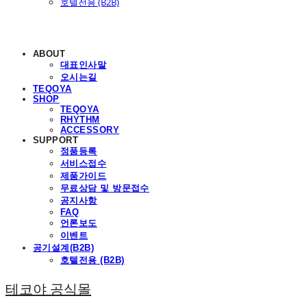
호텔전용 (B2B)
ABOUT
대표인사말
오시는길
TEQOYA
SHOP
TEQOYA
RHYTHM
ACCESSORY
SUPPORT
정품등록
서비스접수
제품가이드
무료상담 및 방문접수
공지사항
FAQ
언론보도
이벤트
공기설계(B2B)
호텔전용 (B2B)
테코야 공식몰