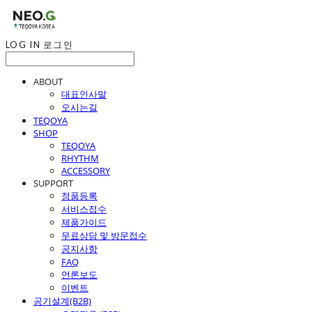
LOG IN
로그인
ABOUT
대표인사말
오시는길
TEQOYA
SHOP
TEQOYA
RHYTHM
ACCESSORY
SUPPORT
정품등록
서비스접수
제품가이드
무료상담 및 방문접수
공지사항
FAQ
언론보도
이벤트
공기설계(B2B)