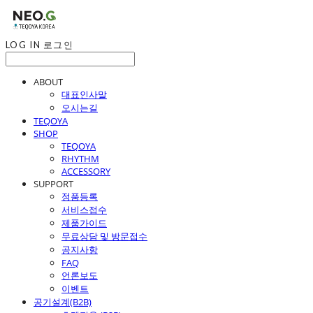
LOG IN
로그인
ABOUT
대표인사말
오시는길
TEQOYA
SHOP
TEQOYA
RHYTHM
ACCESSORY
SUPPORT
정품등록
서비스접수
제품가이드
무료상담 및 방문접수
공지사항
FAQ
언론보도
이벤트
공기설계(B2B)