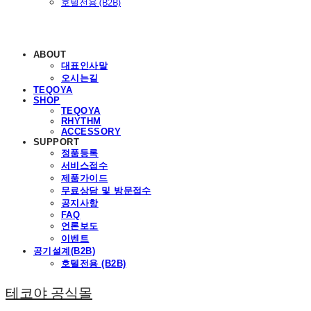
호텔전용 (B2B)
ABOUT
대표인사말
오시는길
TEQOYA
SHOP
TEQOYA
RHYTHM
ACCESSORY
SUPPORT
정품등록
서비스접수
제품가이드
무료상담 및 방문접수
공지사항
FAQ
언론보도
이벤트
공기설계(B2B)
호텔전용 (B2B)
테코야 공식몰