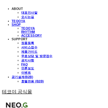
ABOUT
대표인사말
오시는길
TEQOYA
SHOP
TEQOYA
RHYTHM
ACCESSORY
SUPPORT
정품등록
서비스접수
제품가이드
무료상담 및 방문접수
공지사항
FAQ
언론보도
이벤트
공기설계(B2B)
호텔전용 (B2B)
테코야 공식몰