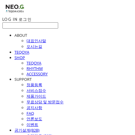
LOG IN
로그인
ABOUT
대표인사말
오시는길
TEQOYA
SHOP
TEQOYA
RHYTHM
ACCESSORY
SUPPORT
정품등록
서비스접수
제품가이드
무료상담 및 방문접수
공지사항
FAQ
언론보도
이벤트
공기설계(B2B)