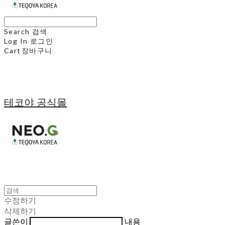
Search
검색
Log In
로그인
Cart
장바구니
테코야 공식몰
수정하기
삭제하기
글쓴이
내용