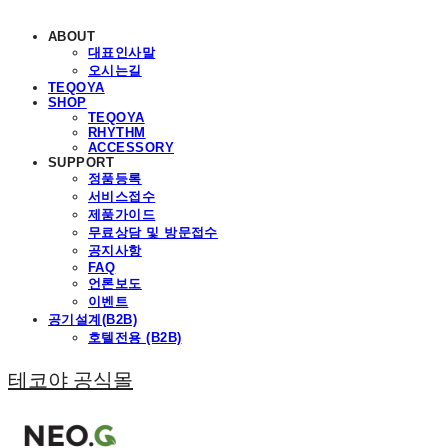
ABOUT
대표인사말
오시는길
TEQOYA
SHOP
TEQOYA
RHYTHM
ACCESSORY
SUPPORT
정품등록
서비스접수
제품가이드
무료상담 및 방문접수
공지사항
FAQ
언론보도
이벤트
공기설계(B2B)
호텔전용 (B2B)
테코야 공식몰