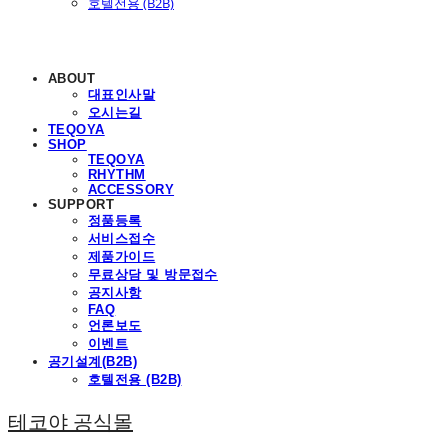
호텔전용 (B2B)
ABOUT
대표인사말
오시는길
TEQOYA
SHOP
TEQOYA
RHYTHM
ACCESSORY
SUPPORT
정품등록
서비스접수
제품가이드
무료상담 및 방문접수
공지사항
FAQ
언론보도
이벤트
공기설계(B2B)
호텔전용 (B2B)
테코야 공식몰