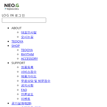
LOG IN
로그인
ABOUT
대표인사말
오시는길
TEQOYA
SHOP
TEQOYA
RHYTHM
ACCESSORY
SUPPORT
정품등록
서비스접수
제품가이드
무료상담 및 방문접수
공지사항
FAQ
언론보도
이벤트
공기설계(B2B)