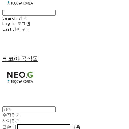
Search
검색
Log In
로그인
Cart
장바구니
테코야 공식몰
수정하기
삭제하기
글쓴이
내용