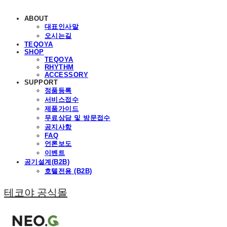
ABOUT
대표인사말
오시는길
TEQOYA
SHOP
TEQOYA
RHYTHM
ACCESSORY
SUPPORT
정품등록
서비스접수
제품가이드
무료상담 및 방문접수
공지사항
FAQ
언론보도
이벤트
공기설계(B2B)
호텔전용 (B2B)
테코야 공식몰